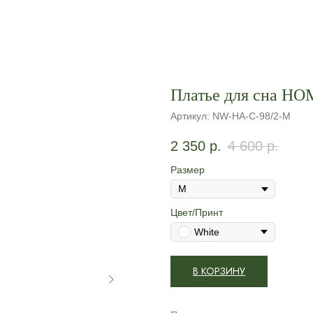
Платье для сна H
Артикул:
NW-HA-C-98/2-M
2 350
р.
4 600
р.
Размер
Цвет/Принт
White
В КОРЗИНУ