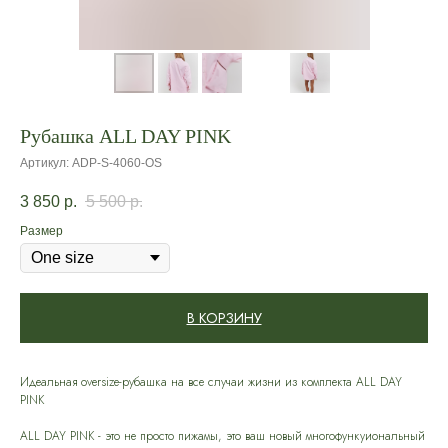
Рубашка ALL DAY PINK
Артикул:
ADP-S-4060-OS
3 850
р.
5 500
р.
Размер
В КОРЗИНУ
Идеальная oversize-рубашка на все случаи жизни из комплекта ALL DAY
PINK
ALL DAY PINK - это не просто пижамы, это ваш новый многофункуиональный