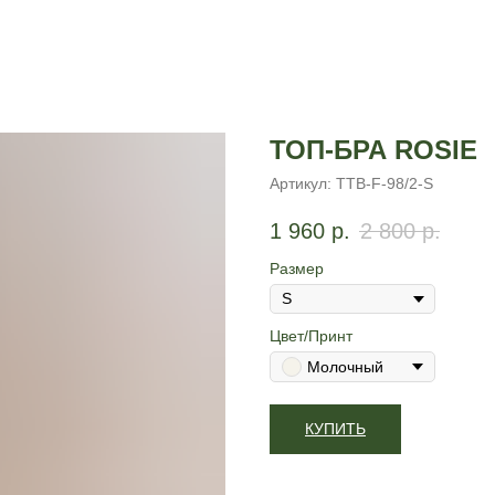
ТОП-БРА ROSIE
Артикул:
TTB-F-98/2-S
1 960
р.
2 800
р.
Размер
Цвет/Принт
Молочный
КУПИТЬ